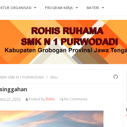
UKTUR ORGANISASI
PROGRAM KERJA
MATERI
AMA SMK N 1 PURWODADI
Ilmu
singgahan
stus 21, 2016
Posted by
Rohis
No
Comments