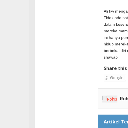
Ali kw menga
Tidak ada sat
dalam kesend
mereka mamp
ini hanya pe
hidup mereka
berbekal diri
shawab
Share this
Google
Roh
Artikel Te