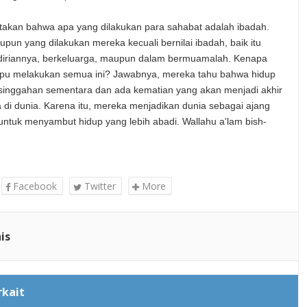
takan bahwa apa yang dilakukan para sahabat adalah ibadah.
upun yang dilakukan mereka kecuali bernilai ibadah, baik itu
iriannya, berkeluarga, maupun dalam bermuamalah. Kenapa
u melakukan semua ini? Jawabnya, mereka tahu bahwa hidup
rsinggahan sementara dan ada kematian yang akan menjadi akhir
 di dunia. Karena itu, mereka menjadikan dunia sebagai ajang
 untuk menyambut hidup yang lebih abadi. Wallahu a'lam bish-
Facebook
Twitter
More
is
rkait