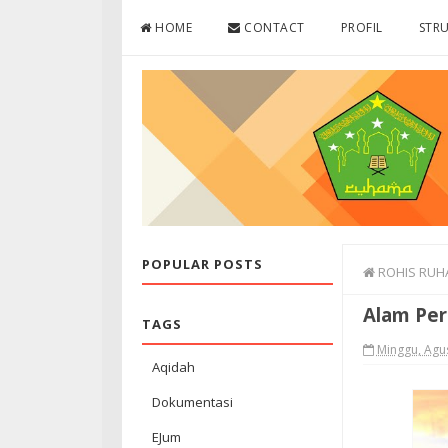
Skip to content
HOME
CONTACT
PROFIL
STR
POPULAR POSTS
ROHIS RUH
Alam Per
TAGS
Minggu, Agu
Aqidah
Dokumentasi
EJum