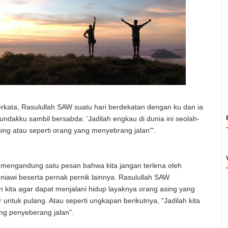
rkata, Rasulullah SAW suatu hari berdekatan dengan ku dan ia
dakku sambil bersabda: 'Jadilah engkau di dunia ini seolah-
sing atau seperti orang yang menyebrang jalan'".
s mengandung satu pesan bahwa kita jangan terlena oleh
niawi beserta pernak pernik lainnya. Rasulullah SAW
 kita agar dapat menjalani hidup layaknya orang asing yang
ir untuk pulang. Atau seperti ungkapan berikutnya, "Jadilah kita
ang penyeberang jalan".