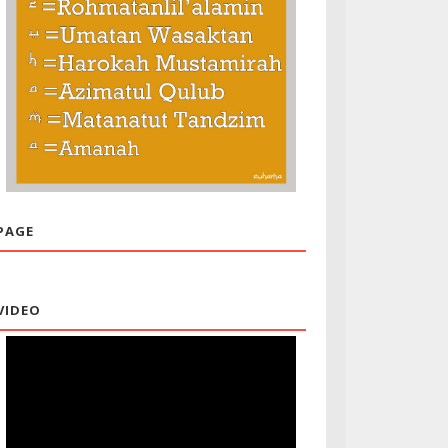
PAGE
VIDEO