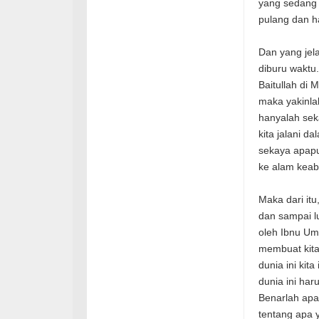
yang sedang 
pulang dan h
Dan yang jela
diburu waktu
Baitullah di
maka yakinlah
hanyalah sek
kita jalani d
sekaya apapu
ke alam keab
Maka dari itu,
dan sampai l
oleh Ibnu Um
membuat kita
dunia ini kit
dunia ini ha
Benarlah apa 
tentang apa 